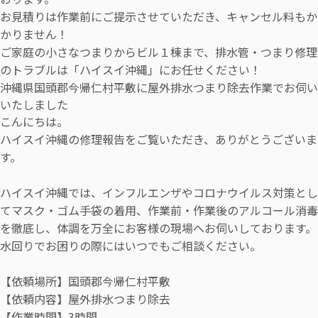
お見積りは作業前にご提示させていただき、キャンセル料もか
かりません！
ご家庭の小さなつまりからビル１棟まで、排水管・つまり修理
のトラブルは「ハイスイ沖縄」にお任せください！
沖縄県国頭郡今帰仁村平敷に屋外排水つまり除去作業でお伺い
いたしました
こんにちは。
ハイスイ沖縄の修理報告をご覧いただき、ありがとうございま
す。
ハイスイ沖縄では、インフルエンザやコロナウイルス対策とし
てマスク・ゴム手袋の着用、作業前・作業後のアルコール消毒
を徹底し、体調を万全にお客様の現場へお伺いしております。
水回りでお困りの際にはいつでもご相談ください。
【依頼場所】国頭郡今帰仁村平敷
【依頼内容】屋外排水つまり除去
【作業時間】3時間