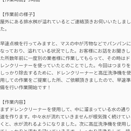
【作業前の様子】
屋外にある排水桝が溢れているとご連絡頂きお伺いいたしまし
た。
早速点検を行ってみますと、マスの中が汚物などでパンパンに
なっており、溢れている状況でした。お客様にお話をお聞きし
た所数年前に一度別の業者様に作業してもらって、その時はド
レンクリーナーを使っていたとのことでした。今回はつまりを
しっかり除去するために、ドレンクリーナーと高圧洗浄機を使
用しての作業をご提案した所、ご依頼頂きましたので、早速準
備を行い作業開始です！
【作業内容】
まずドレンクリーナーを使用して、中に溜まっている水の通り
道を作ります。中々水が流れていきませんが根気強く続けてい
くと、水が流れるようになりました。次に高圧洗浄機を使用し