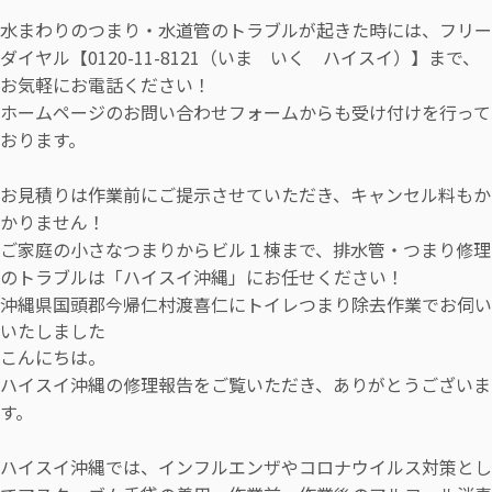
水まわりのつまり・水道管のトラブルが起きた時には、フリー
ダイヤル【0120-11-8121（いま いく ハイスイ）】まで、
お気軽にお電話ください！
ホームページのお問い合わせフォームからも受け付けを行って
おります。
お見積りは作業前にご提示させていただき、キャンセル料もか
かりません！
ご家庭の小さなつまりからビル１棟まで、排水管・つまり修理
のトラブルは「ハイスイ沖縄」にお任せください！
沖縄県国頭郡今帰仁村渡喜仁にトイレつまり除去作業でお伺い
いたしました
こんにちは。
ハイスイ沖縄の修理報告をご覧いただき、ありがとうございま
す。
ハイスイ沖縄では、インフルエンザやコロナウイルス対策とし