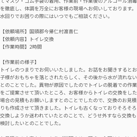
てマスク・ゴム手袋の着用、作業前・作業後のアルコール消毒
を徹底し、体調を万全にお客様の現場へお伺いしております。
水回りでお困りの際にはいつでもご相談ください。
【依頼場所】国頭郡今帰仁村渡喜仁
【依頼内容】トイレ交換
【作業時間】2時間
【作業前の様子】
トイレのつまりでお伺いいたしました。お話をお聞きするとお
子様がおもちゃを落とされたらしく、その後から水が流れない
とのことでした。異物が原因でしたのでトイレの脱着での作業
をご提案させて頂いたところ、お客様からトイレの交換をした
場合の見積もお願いしますとのことでしたので、交換のお見積
りも作成させて頂きました。トイレも古くなっておりそろそろ
交換しようか迷われていたとのことで、どうせ外すなら交換も
検討したいとのことでした。