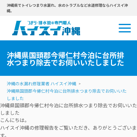
沖縄県でトイレつまり水漏れ、水のトラブルなど水道修理ならハイスイ沖
縄。
沖縄県国頭郡今帰仁村今泊に台所排
水つまり除去でお伺いいたしました
沖縄の水漏れ修理業者 ハイスイ沖縄
沖縄県国頭郡今帰仁村今泊に台所排水つまり除去でお伺いいた
しました
沖縄県国頭郡今帰仁村今泊に台所排水つまり除去でお伺いいた
しました
こんにちは。
ハイスイ沖縄の修理報告をご覧いただき、ありがとうございま
す。