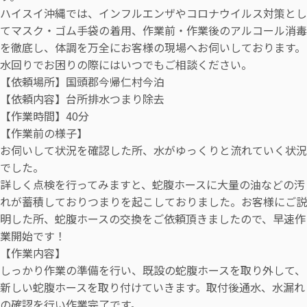
ハイスイ沖縄では、インフルエンザやコロナウイルス対策とし
てマスク・ゴム手袋の着用、作業前・作業後のアルコール消毒
を徹底し、体調を万全にお客様の現場へお伺いしております。
水回りでお困りの際にはいつでもご相談ください。
【依頼場所】国頭郡今帰仁村今泊
【依頼内容】台所排水つまり除去
【作業時間】40分
【作業前の様子】
お伺いして状況を確認した所、水がゆっくりと流れていく状況
でした。
詳しく点検を行ってみますと、蛇腹ホースに大量の油などの汚
れが蓄積しておりつまりを起こしておりました。お客様にご説
明した所、蛇腹ホースの交換をご依頼頂きましたので、早速作
業開始です！
【作業内容】
しっかり作業の準備を行い、既設の蛇腹ホースを取り外して、
新しい蛇腹ホースを取り付けていきます。取付後通水、水漏れ
の確認を行い作業完了です。