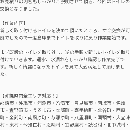
お見積りの内容もしっかりご説明させて頂き、今回はトイレの
交換となりました。
【作業内容】
新しく取り付けるトイレを決めて頂いたところ、すぐ交換が可
能でしたので一度倉庫までトイレを取りに戻り作業開始です。
まず既設のトイレを取り外し、逆の手順で新しいトイレを取り
付けていきます。通水、水漏れをしっかり確認し作業完了で
す。新しく綺麗になったトイレを見て大変満足して頂けまし
た。
【沖縄県内全エリア対応！】
那覇市・沖縄市・浦添市・糸満市・豊見城市・南城市・名護
市・宜野湾市・うるま市・本部町・嘉手納町・北谷町・西原
町・金武町・南風原町・与那原町・八重瀬町・国頭村・大宜味
村・東村・今帰仁村・恩納村・宜野座村・読谷村・北中城村・