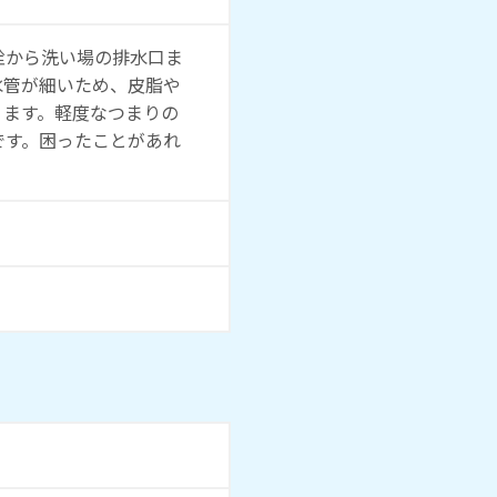
栓から洗い場の排水口ま
水管が細いため、皮脂や
ります。軽度なつまりの
です。困ったことがあれ