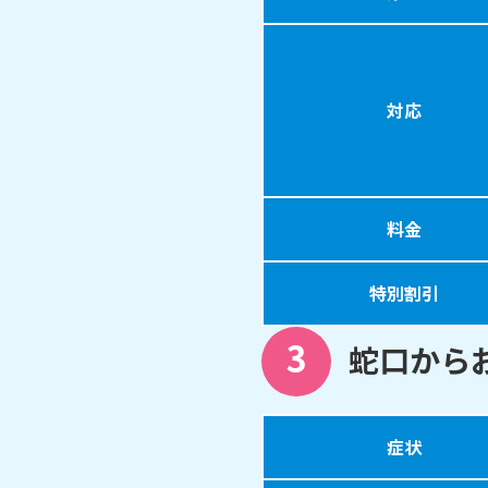
対応
料金
特別割引
3
蛇口から
症状