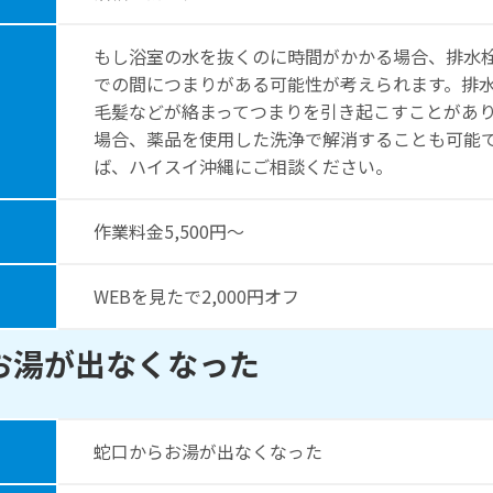
もし浴室の水を抜くのに時間がかかる場合、排水
での間につまりがある可能性が考えられます。排
毛髪などが絡まってつまりを引き起こすことがあ
場合、薬品を使用した洗浄で解消することも可能
ば、ハイスイ沖縄にご相談ください。
作業料⾦5,500円〜
WEBを⾒たで2,000円オフ
お湯が出なくなった
蛇口からお湯が出なくなった