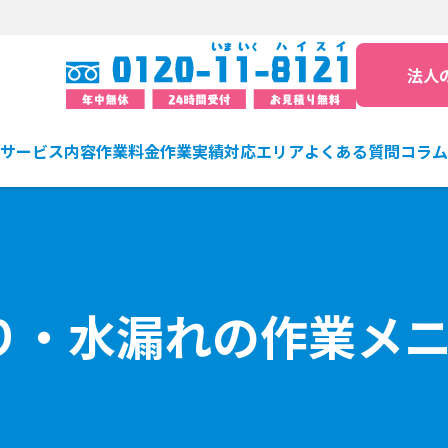
法人
サービス内容
作業料金
作業実績
対応エリア
よくある質問
コラム
り・水漏れの作業メ