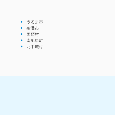
うるま市
糸満市
国頭村
南風原町
北中城村