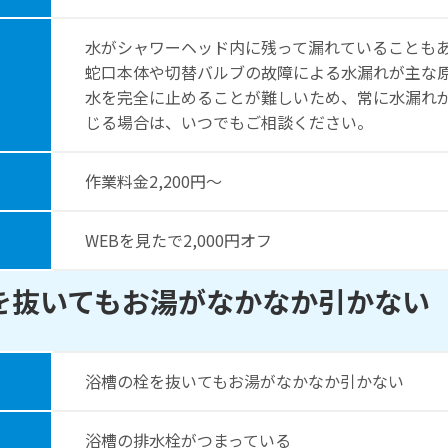
水がシャワーヘッド内に残って漏れていることも
蛇口本体や切替バルブの故障による水漏れが主な
水を完全に止めることが難しいため、常に水漏れ
じる場合は、いつでもご相談ください。
作業料⾦2,200円〜
WEBを⾒たで2,000円オフ
を抜いてもお湯がなかなか引かない
浴槽の栓を抜いてもお湯がなかなか引かない
浴槽の排水栓がつまっている