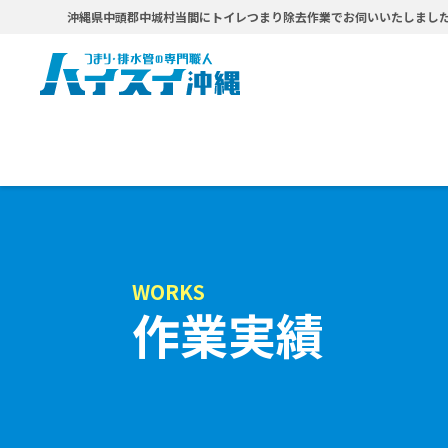
沖縄県中頭郡中城村当間にトイレつまり除去作業でお伺いいたしまし
WORKS
作業実績