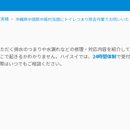
業実績
沖縄県中頭郡中城村当間にトイレつまり除去作業でお伺いいた
ただく排水のつまりや水漏れなどの修理・対応内容を紹介して
こで起きるかわかりません。ハイスイでは、
24時間体制
で受
際はいつでもご相談ください。