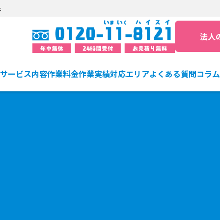
た
法人
サービス内容
作業料金
作業実績
対応エリア
よくある質問
コラム