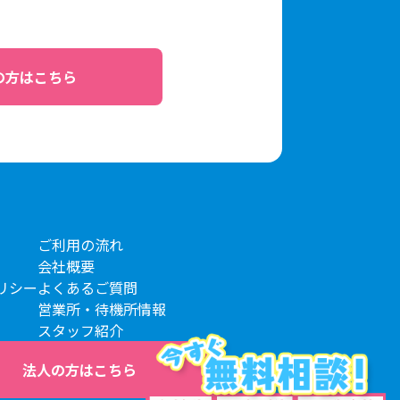
の方はこちら
ご利用の流れ
会社概要
リシー
よくあるご質問
営業所・待機所情報
スタッフ紹介
法人の方はこちら