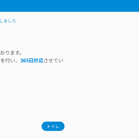
しました
おります。
付を行い、
365日対応
させてい
トイレ