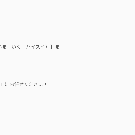
（いま いく ハイスイ）】ま
」にお任せください！