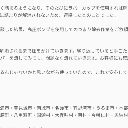
く詰まるようになり、そのたびにラバーカップを使用すれば解
に詰まりが解消されないため、連絡したとのことでした。
談した結果、高圧ポンプを使用してのつまり除去作業をご依頼
解消されるまで圧をかけていきます。繰り返していると手ごた
パーを流してみても、問題なく流れていきます。お客様にも確
るんじゃないかと思いながら使っていたので、これで安心して
満市・豊見城市・南城市・名護市・宜野湾市・うるま市・本部
原町・八重瀬町・国頭村・大宜味村・東村・今帰仁村・恩納村