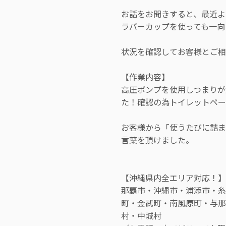
お話をお聞きすると、最近よ
ラバーカップを使っても一向
状況を確認してお客様とご相
【作業内容】
高圧ポンプを使用しつまりが
た！確認の為トイレットペー
お客様から「使うたびに詰ま
言葉を頂けました。
【沖縄県内全エリア対応！】
那覇市・沖縄市・浦添市・糸
町・金武町・南風原町・与那
村・中城村