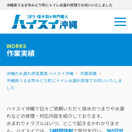
沖縄県うるま市みどり町にトイレ水漏れ修理でお伺いいたしました
WORKS
作業実績
沖縄の水漏れ修理業者 ハイスイ沖縄
作業実績
沖縄県うるま市みどり町にトイレ水漏れ修理でお伺いいたしま
した
ハイスイ沖縄で日々ご依頼いただく排水のつまりや水漏
れなどの修理・対応内容を紹介しております。
水まわりトラブルはいつ、どこで起きるかわかりませ
ん。ハイスイでは、
24時間体制
で受付を行い、
365日対