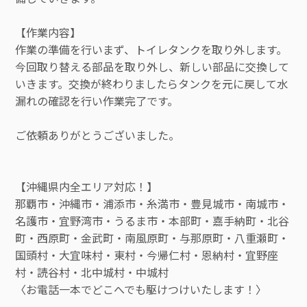
【作業内容】
作業の準備を行いまず、トイレタンクを取り外します。
今回取り替える部品を取り外し、新しい部品に交換して
いきます。交換が終わりましたらタンクを元に戻して水
漏れの確認を行い作業完了です。
ご依頼ありがとうございました。
【沖縄県内全エリア対応！】
那覇市・沖縄市・浦添市・糸満市・豊見城市・南城市・
名護市・宜野湾市・うるま市・本部町・嘉手納町・北谷
町・西原町・金武町・南風原町・与那原町・八重瀬町・
国頭村・大宜味村・東村・今帰仁村・恩納村・宜野座
村・読谷村・北中城村・中城村
〈お電話一本でどこへでも駆けつけいたします！〉