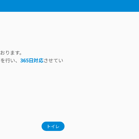
おります。
付を行い、
365日対応
させてい
トイレ