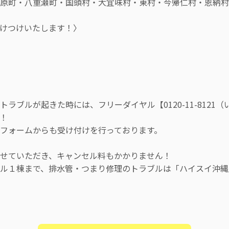
原町・八重瀬町・国頭村・大宜味村・東村・今帰仁村・恩納村
けつけいたします！〉
ラブルが起きた時には、フリーダイヤル【0120-11-8121
！
フォームからも受け付けを行っております。
せていただき、キャンセル料もかかりません！
ビル１棟まで、排水管・つまり修理のトラブルは「ハイスイ沖