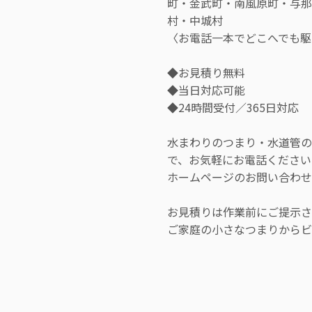
町・金武町・南風原町・与那
村・中城村
〈お電話一本でどこへでも駆
◆お見積り無料
◆当日対応可能
◆24時間受付／365日対応
水まわりのつまり・水道管のト
で、お気軽にお電話ください
ホームページのお問い合わせ
お見積りは作業前にご提示さ
ご家庭の小さなつまりから