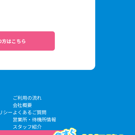
の方はこちら
ご利用の流れ
会社概要
リシー
よくあるご質問
営業所・待機所情報
スタッフ紹介