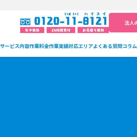
法人
サービス内容
作業料金
作業実績
対応エリア
よくある質問
コラム