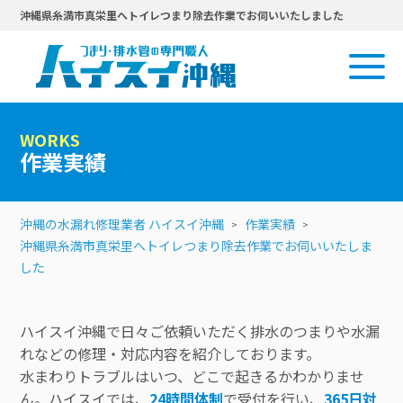
沖縄県糸満市真栄里へトイレつまり除去作業でお伺いいたしました
WORKS
作業実績
沖縄の水漏れ修理業者 ハイスイ沖縄
作業実績
沖縄県糸満市真栄里へトイレつまり除去作業でお伺いいたしま
した
ハイスイ沖縄で日々ご依頼いただく排水のつまりや水漏
れなどの修理・対応内容を紹介しております。
水まわりトラブルはいつ、どこで起きるかわかりませ
ん。ハイスイでは、
24時間体制
で受付を行い、
365日対